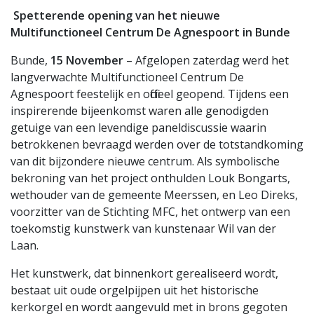
Spetterende opening van het nieuwe
Multifunctioneel Centrum De Agnespoort in Bunde
Bunde,
15 November
– Afgelopen zaterdag werd het
langverwachte Multifunctioneel Centrum De
Agnespoort feestelijk en officieel geopend. Tijdens een
inspirerende bijeenkomst waren alle genodigden
getuige van een levendige paneldiscussie waarin
betrokkenen bevraagd werden over de totstandkoming
van dit bijzondere nieuwe centrum. Als symbolische
bekroning van het project onthulden Louk Bongarts,
wethouder van de gemeente Meerssen, en Leo Direks,
voorzitter van de Stichting MFC, het ontwerp van een
toekomstig kunstwerk van kunstenaar Wil van der
Laan.
Het kunstwerk, dat binnenkort gerealiseerd wordt,
bestaat uit oude orgelpijpen uit het historische
kerkorgel en wordt aangevuld met in brons gegoten