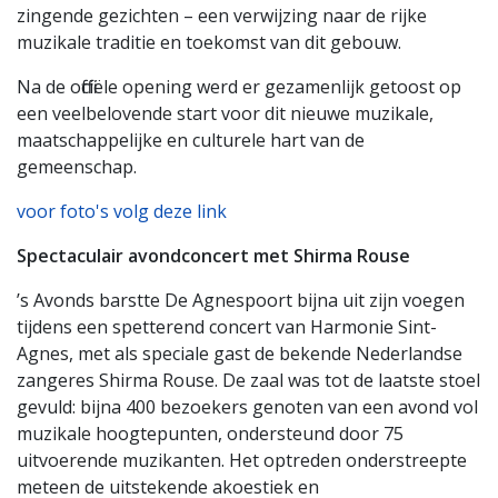
zingende gezichten – een verwijzing naar de rijke
muzikale traditie en toekomst van dit gebouw.
Na de officiële opening werd er gezamenlijk getoost op
een veelbelovende start voor dit nieuwe muzikale,
maatschappelijke en culturele hart van de
gemeenschap.
voor foto's volg deze link
Spectaculair avondconcert met Shirma Rouse
’s Avonds barstte De Agnespoort bijna uit zijn voegen
tijdens een spetterend concert van Harmonie Sint-
Agnes, met als speciale gast de bekende Nederlandse
zangeres Shirma Rouse. De zaal was tot de laatste stoel
gevuld: bijna 400 bezoekers genoten van een avond vol
muzikale hoogtepunten, ondersteund door 75
uitvoerende muzikanten. Het optreden onderstreepte
meteen de uitstekende akoestiek en